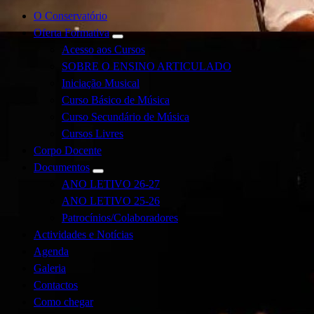
O Conservatório
Oferta Formativa
Acesso aos Cursos
SOBRE O ENSINO ARTICULADO
Iniciação Musical
Curso Básico de Música
Curso Secundário de Música
Cursos Livres
Corpo Docente
Documentos
ANO LETIVO 26-27
ANO LETIVO 25-26
Patrocínios/Colaboradores
Actividades e Notícias
Agenda
Galeria
Contactos
Como chegar