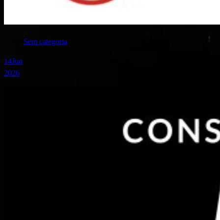
Sem categoria
14
Jun
2026