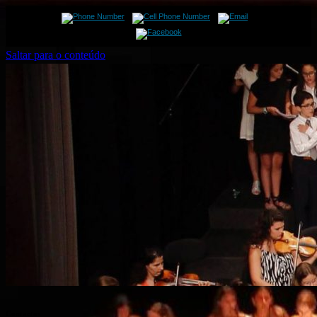
Saltar para o conteúdo
Contactos