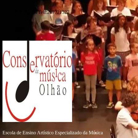
Telm: 969605734 Telf:289721527
Escola de Ensino Artístico Especializado da Música