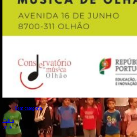
Sem categoria
25
Jun
2026