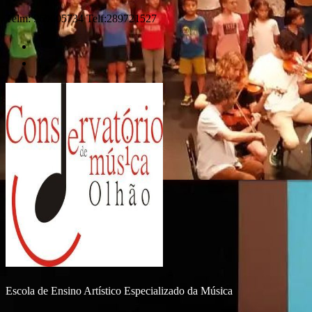
Telm: 969605734 Telf:289721527
Escola de Ensino Artístico Especializado da Música