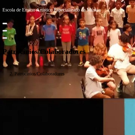
Escola de Ensino Artístico Especializado da Música
Patrocínios/Colaboradores
Patrocínios/Colaboradores