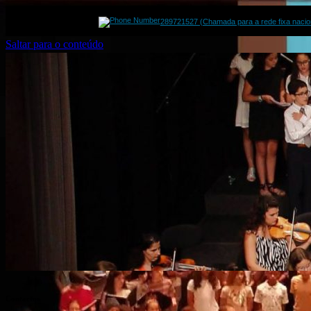
289721527 (Chamada para a rede fixa nacio
Saltar para o conteúdo
Contactos