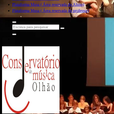
Plataforma Musa ( Área reservada do Aluno)
Plataforma Musa ( Área reservada do professor)