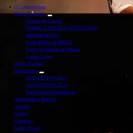
O Conservatório
Oferta Formativa
Acesso aos Cursos
SOBRE O ENSINO ARTICULADO
Iniciação Musical
Curso Básico de Música
Curso Secundário de Música
Cursos Livres
Corpo Docente
Documentos
ANO LETIVO 26-27
ANO LETIVO 25-26
Patrocínios/Colaboradores
Actividades e Notícias
Agenda
Galeria
Contactos
Como chegar