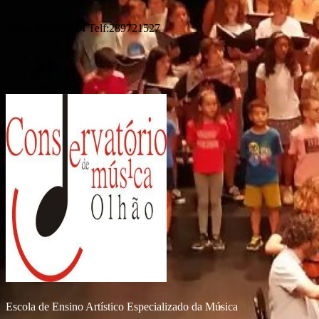
Telm: 969605734 Telf:289721527
Escola de Ensino Artístico Especializado da Música