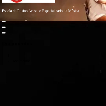
Escola de Ensino Artístico Especializado da Música
Documentos
Documentos