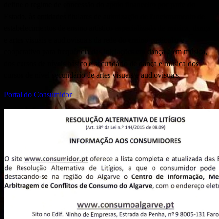
define o regime de concessão do apoio financeiro por parte do
Estado, às entidades titulares de autorização de funcionamento de
estabelecimentos de ensino artístico especializado de música, dança
e artes visuais e audiovisuais da rede do ensino particular e
cooperativo para frequência das iniciações em dança e em música,
dos cursos de níveis básico e secundário de dança e música dos
cursos de nível secundário de artes visuais e audiovisuais.
Portal do Consumidor