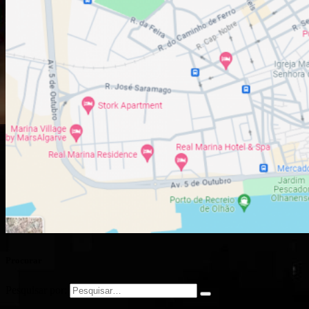
Procurar
Pesquisar por: