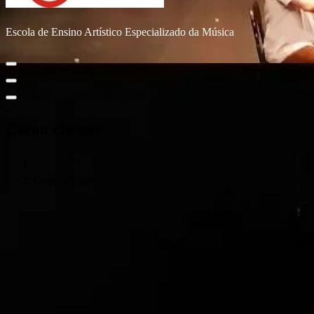
Escola de Ensino Artístico Especializado da Música
Como chegar
Como chegar