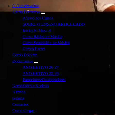
O Conservatório
Oferta Formativa
Acesso aos Cursos
SOBRE O ENSINO ARTICULADO
Iniciação Musical
Curso Básico de Música
Curso Secundário de Música
Cursos Livres
Corpo Docente
Documentos
ANO LETIVO 26-27
ANO LETIVO 25-26
Patrocínios/Colaboradores
Actividades e Notícias
Agenda
Galeria
Contactos
Como chegar