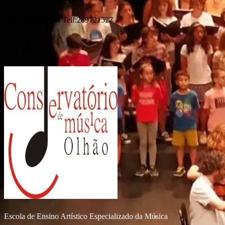
Telm: 969605734 Telf:289721527
Escola de Ensino Artístico Especializado da Música